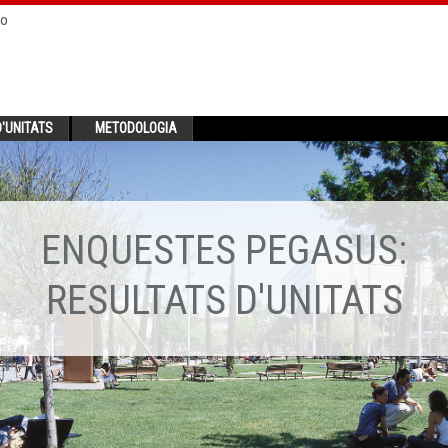
no
'UNITATS
METODOLOGIA
ENQUESTES PEGASUS:
RESULTATS D'UNITATS