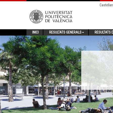
Castella
INICI
RESULTATS GENERALS
RESULTATS D