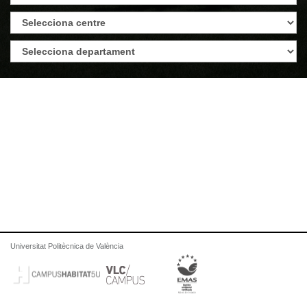
Universitat Politècnica de València