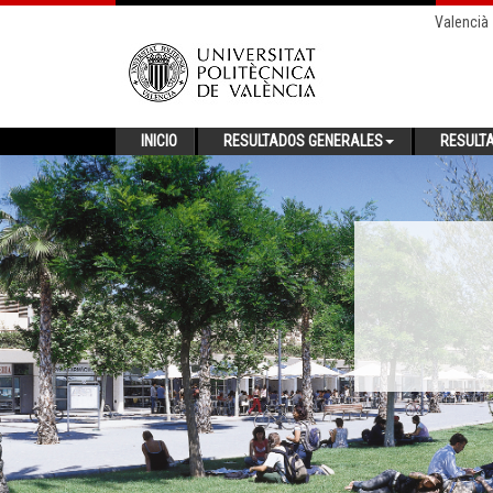
Valencià
INICIO
RESULTADOS GENERALES
RESULT