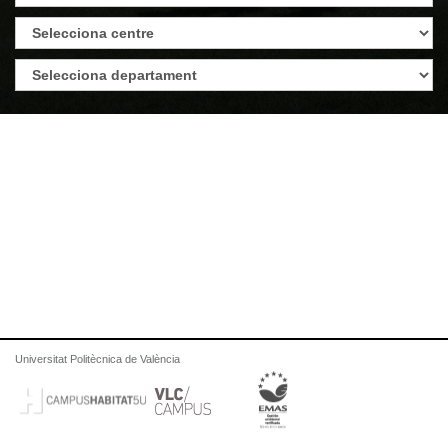
Universitat Politècnica de València