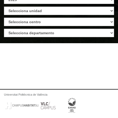
Universitat Politècnica de València