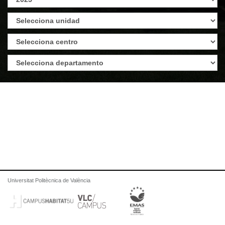
Universitat Politècnica de València