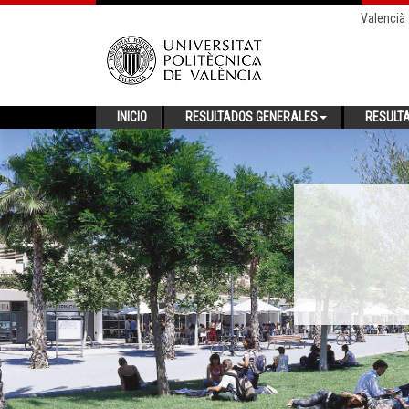
Valencià
INICIO
RESULTADOS GENERALES
RESULT