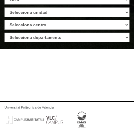
Universitat Politècnica de València