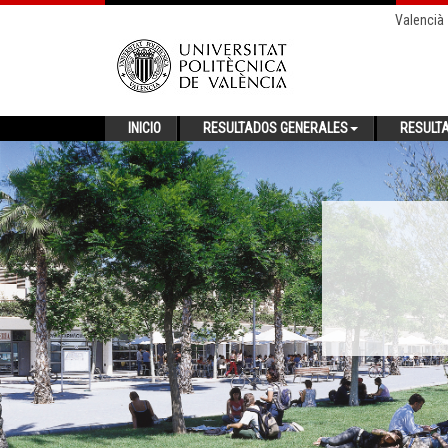
Valencià
INICIO
RESULTADOS GENERALES
RESULT