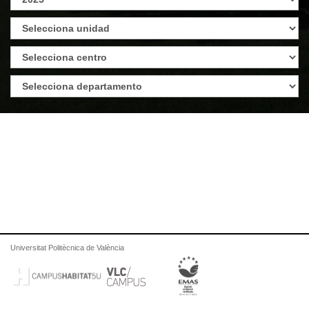
Universitat Politècnica de València