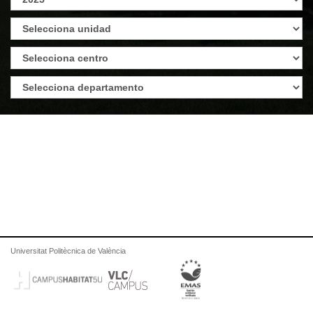
Universitat Politècnica de València