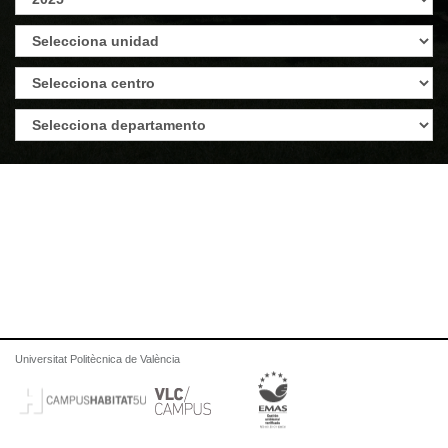
Universitat Politècnica de València