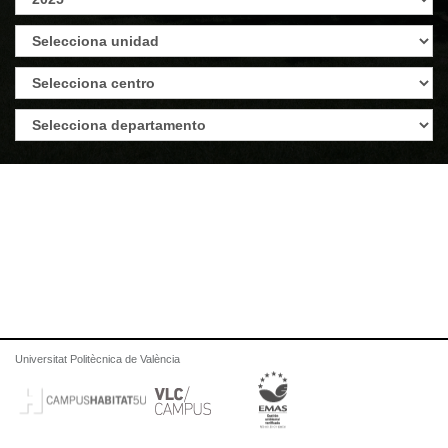
Universitat Politècnica de València