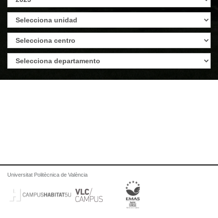
Universitat Politècnica de València