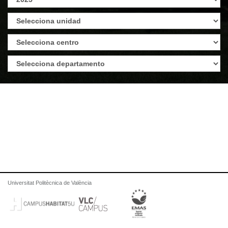
Universitat Politècnica de València