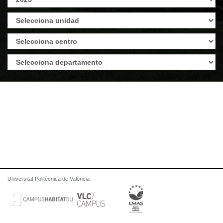
Universitat Politècnica de València