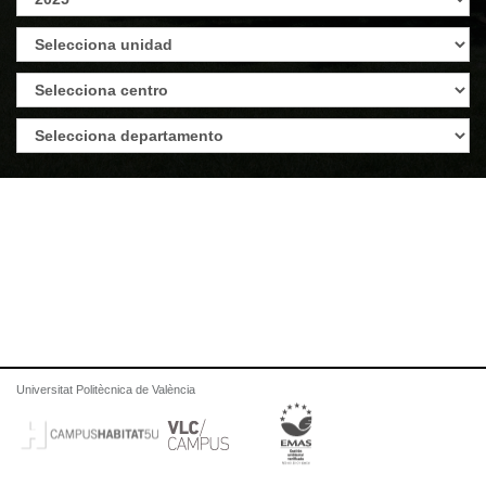
Universitat Politècnica de València