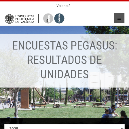
Valencià
ENCUESTAS PEGASUS:
RESULTADOS DE
UNIDADES