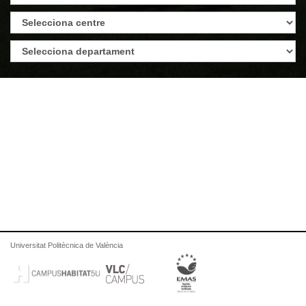
Universitat Politècnica de València