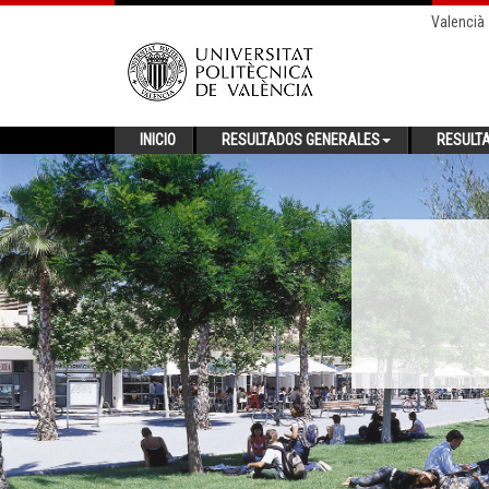
Valencià
INICIO
RESULTADOS GENERALES
RESULT