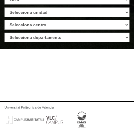
Universitat Politècnica de València