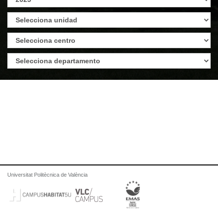
Universitat Politècnica de València