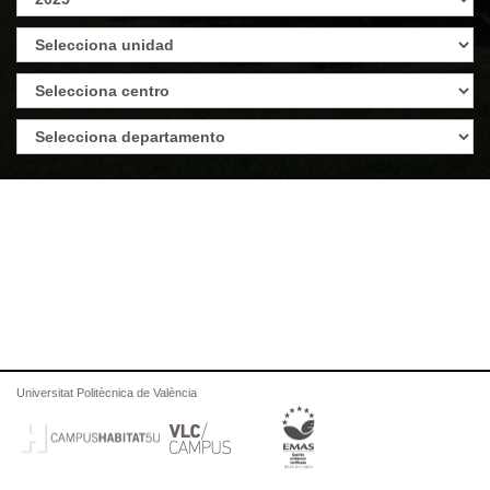
Universitat Politècnica de València