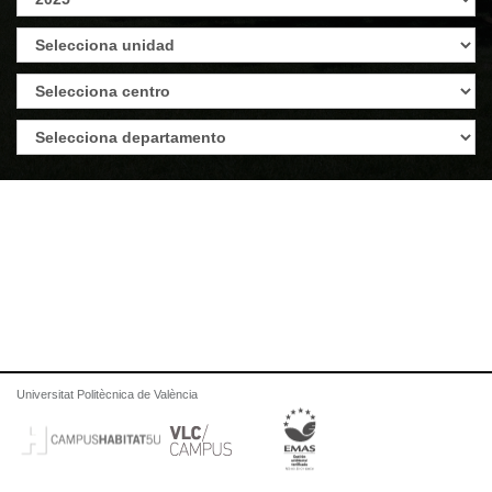
Universitat Politècnica de València