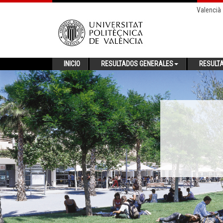
Valencià
INICIO
RESULTADOS GENERALES
RESULT