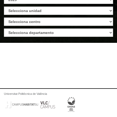
Universitat Politècnica de València