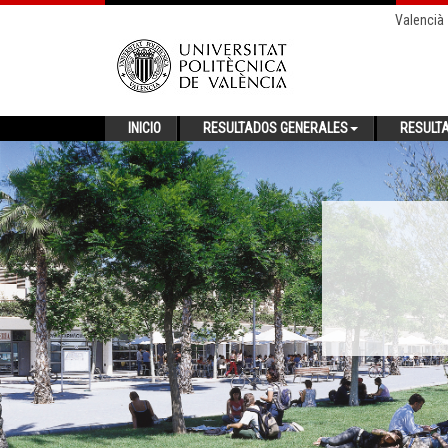
Valencià
INICIO
RESULTADOS GENERALES
RESULT