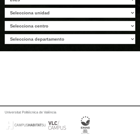
Universitat Politècnica de València