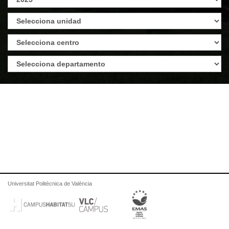
Universitat Politècnica de València