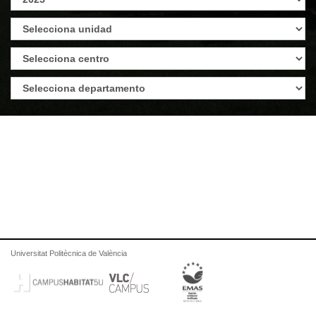
Universitat Politècnica de València