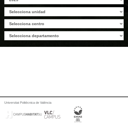
Universitat Politècnica de València