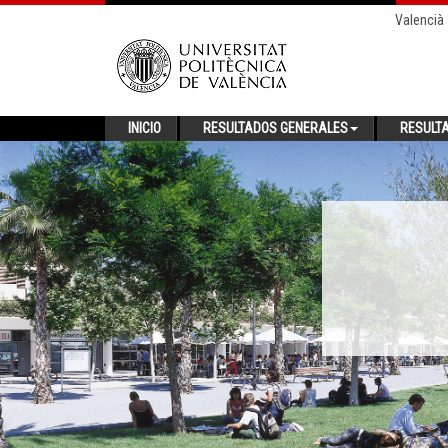
Valencià
INICIO
RESULTADOS GENERALES
RESULT