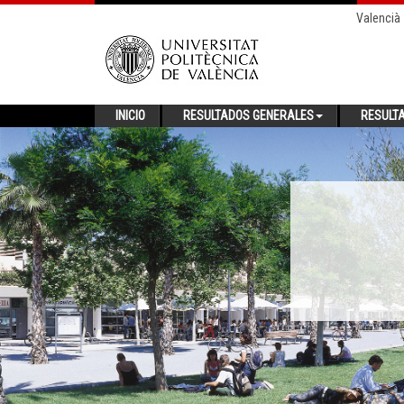
Valencià
INICIO
RESULTADOS GENERALES
RESULT