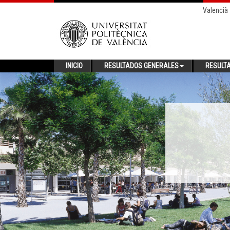
Valencià
INICIO
RESULTADOS GENERALES
RESULT