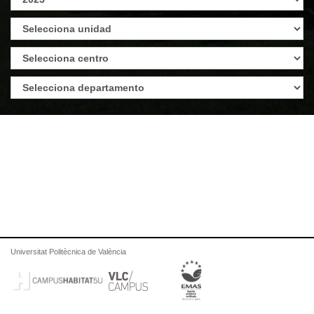
Universitat Politècnica de València