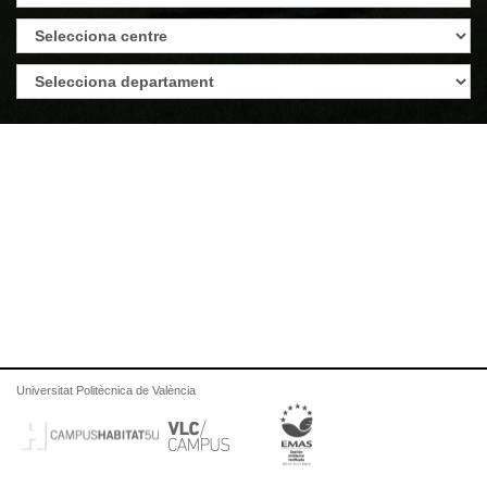
Universitat Politècnica de València