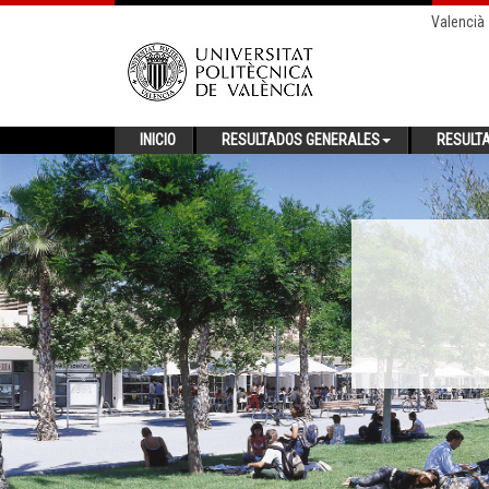
Valencià
INICIO
RESULTADOS GENERALES
RESULT