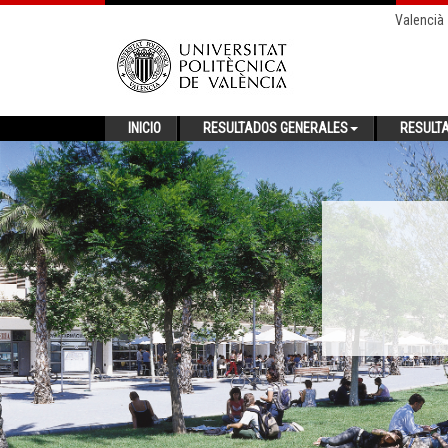
Valencià
INICIO
RESULTADOS GENERALES
RESULT