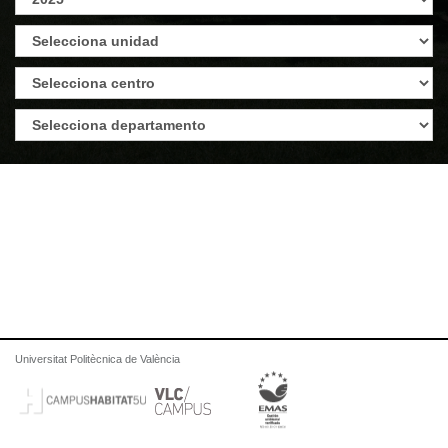
Universitat Politècnica de València