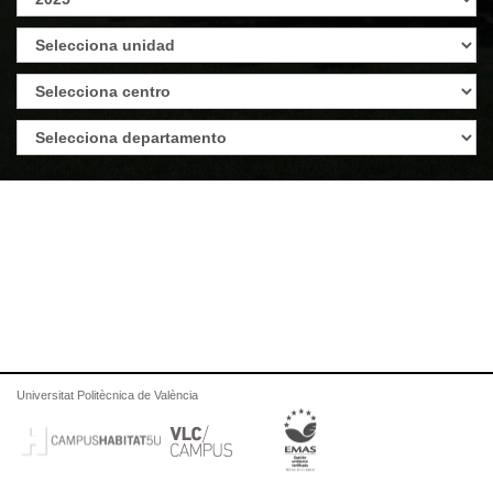
Universitat Politècnica de València