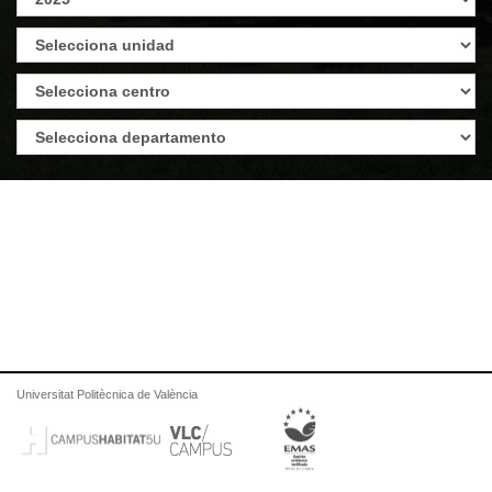
Universitat Politècnica de València