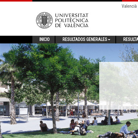
Valencià
INICIO
RESULTADOS GENERALES
RESULT