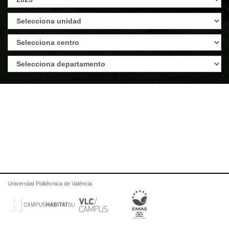
Universitat Politècnica de València