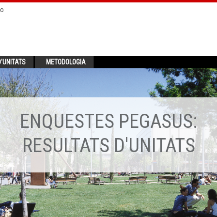
no
'UNITATS
METODOLOGIA
ENQUESTES PEGASUS:
RESULTATS D'UNITATS