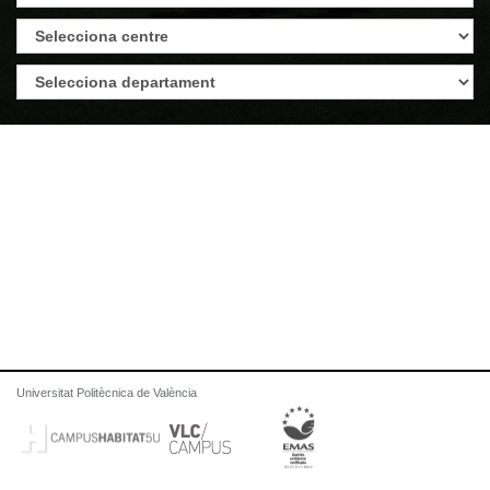
Universitat Politècnica de València