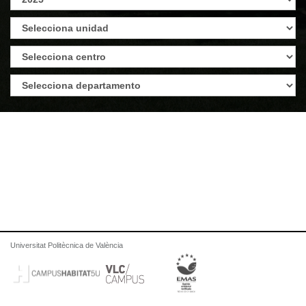
Universitat Politècnica de València