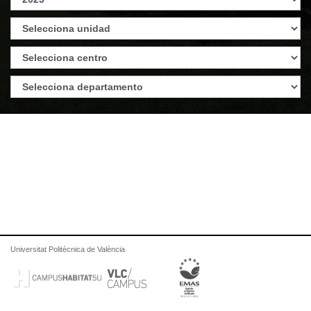
Universitat Politècnica de València