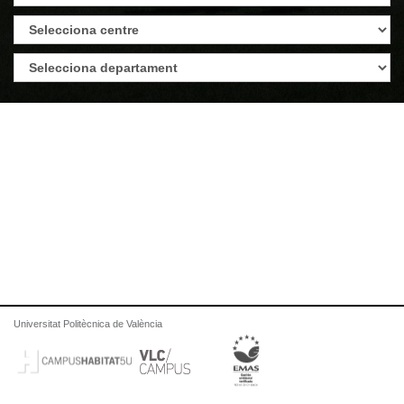
Universitat Politècnica de València