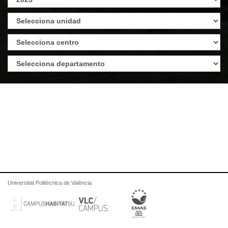
Universitat Politècnica de València