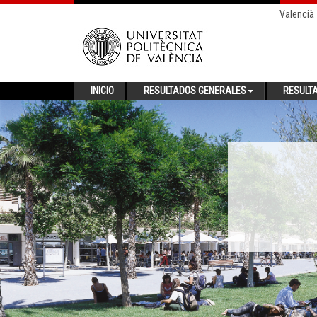
Valencià
INICIO
RESULTADOS GENERALES
RESULT