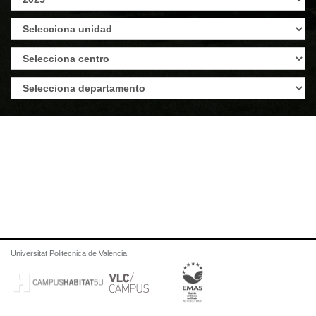
Universitat Politècnica de València